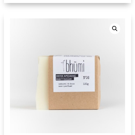
à
24,00€