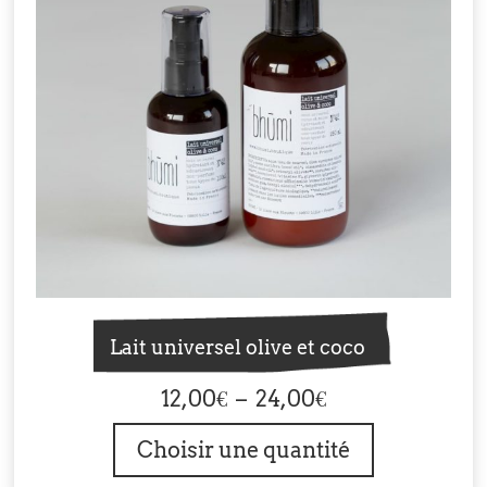
Lait universel olive et coco
Plage
12,00
€
–
24,00
€
de
Choisir une quantité
prix :
12,00€