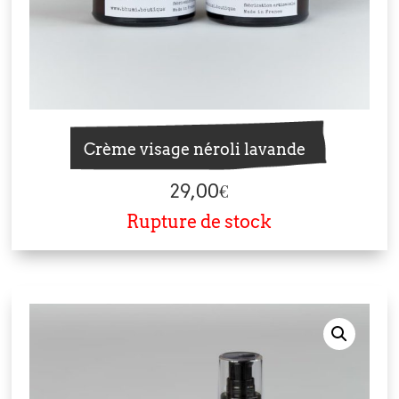
Crème visage néroli lavande
29,00
€
Rupture de stock