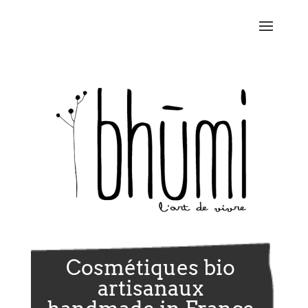
Cosmétiques bio
artisanaux